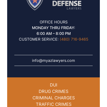
OFFICE HOURS
MONDAY THRU FRIDAY:
6:00 AM – 8:00 PM
CUSTOMER SERVICE:
(480) 716-9465
info@myazlawyers.com
DUI
DRUG CRIMES
CRIMINAL CHARGES
TRAFFIC CRIMES