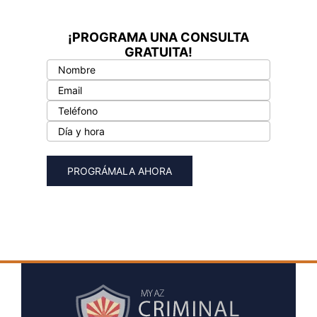
¡PROGRAMA UNA CONSULTA
GRATUITA!
Please le